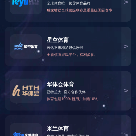
星空入口-星空